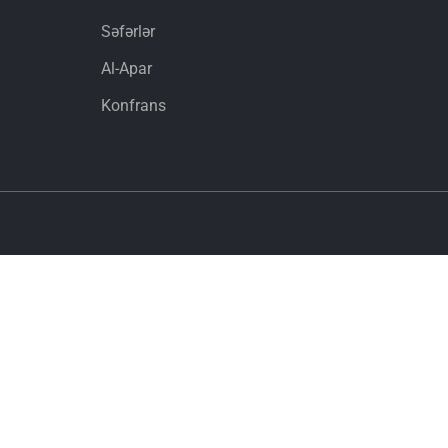
Səfərlər
Al-Apar
Konfrans