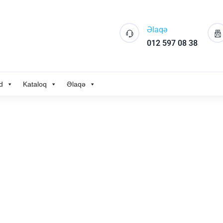
Əlaqə
012 597 08 38
d
Kataloq
Əlaqə