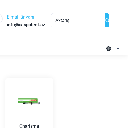
E-mail ünvanı
info@caspident.az
Charisma