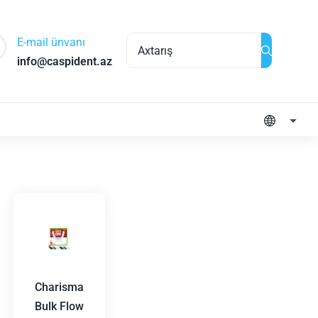
E-mail ünvanı
info@caspident.az
Charisma
Bulk Flow