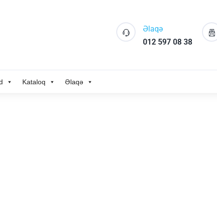
Əlaqə
012 597 08 38
d
Kataloq
Əlaqə