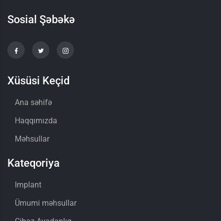
Sosial Şəbəkə
Xüsüsi Keçid
Ana səhifə
Haqqımızda
Məhsullar
Kateqoriya
Implant
Ümumi məhsullar