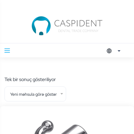
Tek bir sonuç gösteriliyor
Yeni məhsula görə göstər