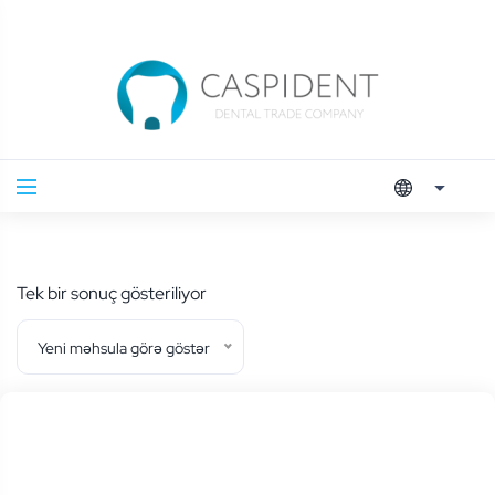
Tek bir sonuç gösteriliyor
Yeni məhsula görə göstər