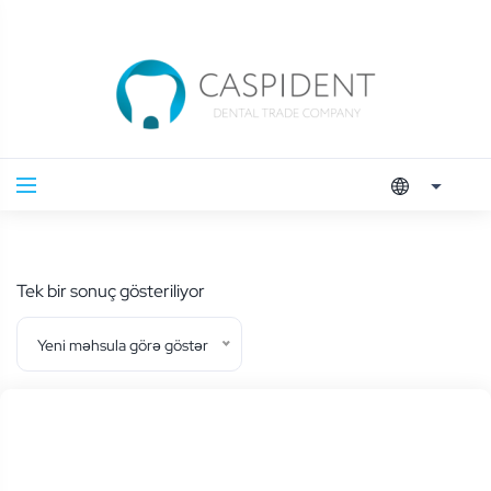
Tek bir sonuç gösteriliyor
Yeni məhsula görə göstər