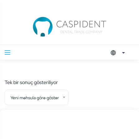
Tek bir sonuç gösteriliyor
Yeni məhsula görə göstər