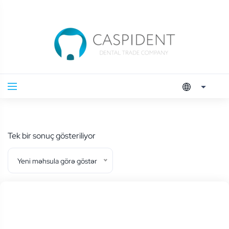
Tek bir sonuç gösteriliyor
Yeni məhsula görə göstər