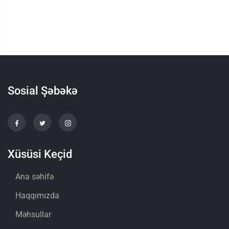
Sosial Şəbəkə
Xüsüsi Keçid
Ana səhifə
Haqqımızda
Məhsullar