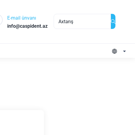
E-mail ünvanı
info@caspident.az