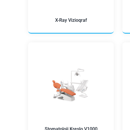
X-Ray Vizioqraf
Stomatoloji Kreslo V1000