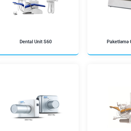
Dental Unit S60
Paketləmə 