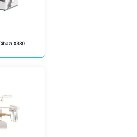
Cihazı X330