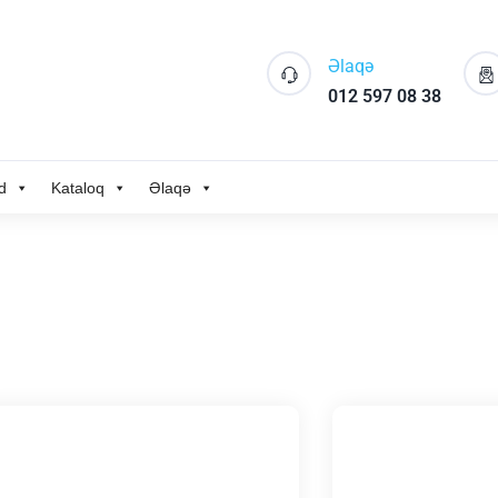
Əlaqə
012 597 08 38
d
Kataloq
Əlaqə