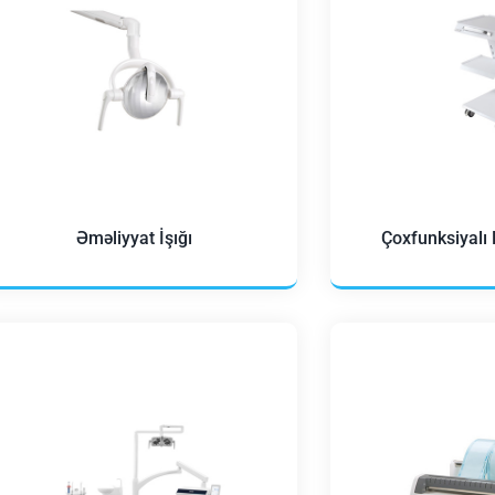
Əməliyyat İşığı
Çoxfunksiyalı