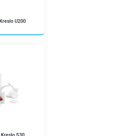
 Kreslo U200
 Kreslo S30